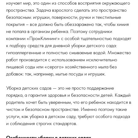
изучает мир, это один из способов восприятия окружающего
пространства. Задача взрослого сделать это пространство
безопасным: игрушки, поверхности, ручки и текстильные
покрытия – все должно быть обеззаражено так, чтобы химия
не попала в организм ребенка. Поэтому сотрудники
компании «ПромКлининг» с особой тщательностью подходят
к подбору средств для дневной уборки детского сада:
гипоаллергенные и полностью смываемые водой. Множество
работ производится с использованием исключительно
пищевой соды или «серого» хозяйственного мыла без
добавок: так, например, мытье посуды и игрушек.
Уборка детских садов — это не просто поддержание
порядка, а гарантия здоровья и безопасности детей. Каждый
родитель хочет быть уверенным, что его ребенок находится в
чистом и безопасном пространстве. Именно поэтому такие
услуги, как уборка в детском саду, требуют особого подхода
и соблюдения строгих стандартов.
Особенности уборки в детских садах