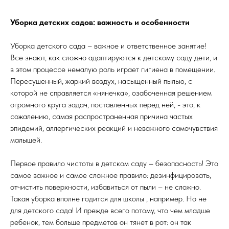
Уборка детских садов: важность и особенности
Уборка детского сада – важное и ответственное занятие!
Все знают, как сложно адаптируются к детскому саду дети, и
в этом процессе немалую роль играет гигиена в помещении.
Пересушенный, жаркий воздух, насыщенный пылью, с
которой не справляется «нянечка», озабоченная решением
огромного круга задач, поставленных перед ней, - это, к
сожалению, самая распространенная причина частых
эпидемий, аллергических реакций и неважного самочувствия
малышей.
Первое правило чистоты в детском саду – безопасность! Это
самое важное и самое сложное правило: дезинфицировать,
отчистить поверхности, избавиться от пыли – не сложно.
Такая уборка вполне годится для школы , например. Но не
для детского сада! И прежде всего потому, что чем младше
ребенок, тем больше предметов он тянет в рот: он так