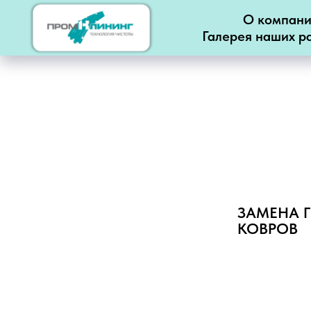
О компан
Галерея наших р
ЗАМЕНА 
КОВРОВ