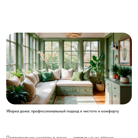
Уборка дома: профессиональный подход к чистоте и комфорту
Поддержание чистоты в доме — задача не из лёгких,